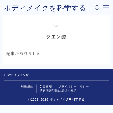
ボディメイクを科学する
MENU
TAG
ホーム
クエン酸
お問い合わせ
記事がありません
記事一覧（サイトマップ）
HOME
クエン酸
利用規約
免責事項
プライバシーポリシー
特定商取引法に基づく表記
2023–2026 ボディメイクを科学する